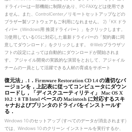
ドライバーは一部機能に制限があり、PC-FAXなどは使用でき
ません。また、ControlCenter／リモートセットアップなどの
ブラザー製ソフトウェアもご利用になれません。 2)「KX ドラ
イバー（Windows用 推奨ドライバー）」をクリックします。
3)使用しているOSに対応した最新ドライバーの「契約書に同
意してダウンロード」をクリックします。 ※Webブラウザソ
フトの設定によっては自動的にダウンロードが開始されま
す。 アジャイル開発の実践的な演習をとおして、アジャイル
チームの一員として活躍できる人材の育成をサポート
復元法」. 1．Firmware Restoration CD 1.4 の適切なバ
ージョンを，上記表に従ってコンピュータにダウン
ロードし，「ディスクユーティリティ」 Mac OS X
10.2：8 TB Intel ベースの Macintosh に対応するスキ
ャナおよびプリンタのドライバをインストールす
る．
Windows 10 のセットアップ (すべてのデータが消去されます)
では、Windows 10 のクリーン インストールを実行するか、