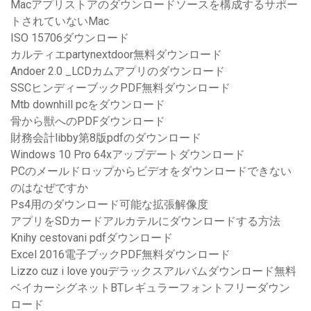
Macアプリストアのダウンロードソースを構成するサポー
トされていないMac
ISO 15706ダウンロード
カルティエpartynextdoor無料ダウンロード
Andoer 2.0 _LCDカムアプリのダウンロード
SSCヒンディーブックPDF無料ダウンロード
Mtb downhill pcをダウンロード
骨から獣へのPDFダウンロード
財務会計libby第8版pdfのダウンロード
Windows 10 Pro 64xアップデートダウンロード
PCのメールドロップからビデオをダウンロードできない
のはなぜですか
Ps4用のダウンロード可能な拡張解像度
アプリをSDカードアルカテルにダウンロードする方法
Knihy cestovani pdfダウンロード
Excel 2016電子ブックPDF無料ダウンロード
Lizzo cuz i love youデラックスアルバムダウンロード無料
ベイカーシグネットBTレギュラーフォントフリーダウン
ロード