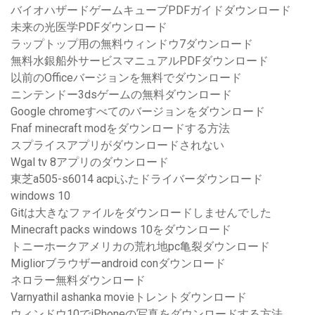
バイオハザードゲームキューブPDFガイドダウンロード
未来の光医学PDFダウンロード
ラップトップ用の無料ウィンドウ7ダウンロード
無料水銀船外サービスマニュアルPDFダウンロード
以前のOfficeバージョンを無料でダウンロード
ニンテンドー3dsゲームの無料ダウンロード
Google chromeすべてのバージョンをダウンロード
Fnaf minecraft modをダウンロードする方法
スプライスアプリがダウンロードされない
Wgal tv 8アプリのダウンロード
東芝a505-s6014 acpiふたドライバーダウンロード
windows 10
Gitは大きなファイルをダウンロードしませんでした
Minecraft packs windows 10をダウンロード
トニーホークアメリカの荒れ地pc亀裂ダウンロード
Migliorブラウザーandroid conダウンロード
ネロラー無料ダウンロード
Varnyathil ashanka movieトレントダウンロード
ウィンドウ10でiPhoneの写真をダウンロードする方法