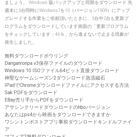
ましょう。 Windows 版バックアップと同期をダウンロード 先
週末に3台同時にWindwos7を10（バージョン1909）にアップ
グレードする作業をご依頼頂いたときに、3台中2台も更新プ
ログラムをダウンロードしています画面の「更新プログラム
をチェックしています：46％」から進まないで止まる現象が
発生しました。
無料ダウンロードボウリング
Danganronpa v3保存ファイルのダウンロード
Windows 10 ISOファイル64ビット直接ダウンロード
神聖なゲームシーズン2ダウンロード急流磁石
IPadでChromeダウンロードファイルにアクセスする方法
Sak PDFをダウンロード
EBay売り手からPDFをダウンロード
アサシンクリードダウンロードのhboバージョン
あなたはps4から映画をダウンロードできますか
ワシントンポストアプリ事前ダウンロードキンドルファイ
ア
マフィア2無料ダウンロード