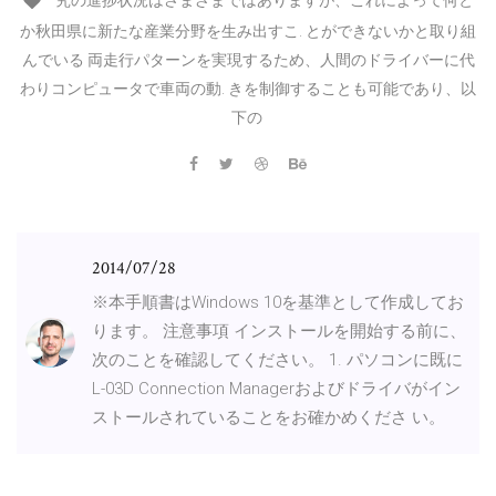
究の進捗状況はさまざまではありますが、これによって何と
か秋田県に新たな産業分野を生み出すこ. とができないかと取り組
んでいる 両走行パターンを実現するため、人間のドライバーに代
わりコンピュータで車両の動. きを制御することも可能であり、以
下の
2014/07/28
※本手順書はWindows 10を基準として作成してお
ります。 注意事項 インストールを開始する前に、
次のことを確認してください。 1. パソコンに既に
L-03D Connection Managerおよびドライバがイン
ストールされていることをお確かめくださ い。