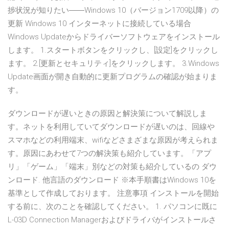
捗状況が知りたい――Windows 10（バージョン1709以降）の
更新 Windows 10 インターネットに接続している場合
Windows Updateからドライバーソフトウェアをインストール
します。 1.スタートボタンをクリックし、[設定]をクリックし
ます。 2.[更新とセキュリティ]をクリックします。 3.Windows
Update画面が開き自動的に更新プログラムの確認が始まりま
す。
ダウンロードが遅いときの原因と解決策について解説しま
す。ネットを利用していてダウンロードが遅いのは、回線や
スマホなどの利用端末、wifiなどさまざまな原因が考えられま
す。原因にあわせて7つの解決策も紹介しています。「アプ
リ」「ゲーム」「端末」別などの対策も紹介しているの ダウ
ンロード. 他言語のダウンロード ※本手順書はWindows 10を
基準として作成しております。 注意事項 インストールを開始
する前に、次のことを確認してください。 1. パソコンに既に
L-03D Connection Managerおよびドライバがインストールさ