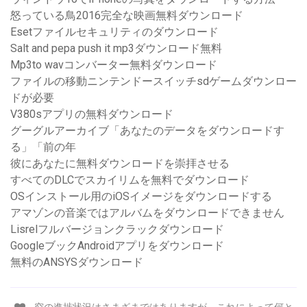
怒っている鳥2016完全な映画無料ダウンロード
Esetファイルセキュリティのダウンロード
Salt and pepa push it mp3ダウンロード無料
Mp3to wavコンバーター無料ダウンロード
ファイルの移動ニンテンドースイッチsdゲームダウンロー
ドが必要
V380sアプリの無料ダウンロード
グーグルアーカイブ「あなたのデータをダウンロードす
る」「前の年
彼にあなたに無料ダウンロードを崇拝させる
すべてのDLCでスカイリムを無料でダウンロード
OSインストール用のiOSイメージをダウンロードする
アマゾンの音楽ではアルバムをダウンロードできません
Lisrelフルバージョンクラックダウンロード
GoogleブックAndroidアプリをダウンロード
無料のANSYSダウンロード