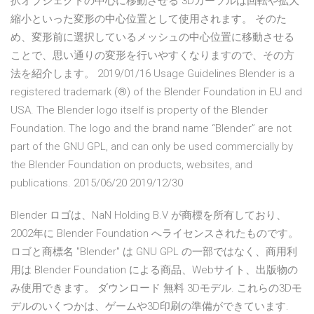
択オブジェクトの中心に移動させる 3Dカーソルは回転や拡大
縮小といった変形の中心位置として使用されます。 そのた
め、変形前に選択しているメッシュの中心位置に移動させる
ことで、思い通りの変形を行いやすくなりますので、その方
法を紹介します。 2019/01/16 Usage Guidelines Blender is a
registered trademark (®) of the Blender Foundation in EU and
USA. The Blender logo itself is property of the Blender
Foundation. The logo and the brand name “Blender” are not
part of the GNU GPL, and can only be used commercially by
the Blender Foundation on products, websites, and
publications. 2015/06/20 2019/12/30
Blender ロゴは、NaN Holding B.V が商標を所有しており、
2002年に Blender Foundation へライセンスされたものです。
ロゴと商標名 "Blender" は GNU GPL の一部ではなく、商用利
用は Blender Foundation による商品、Webサイト、出版物の
み使用できます。 ダウンロード 無料 3Dモデル. これらの3Dモ
デルのいくつかは、ゲームや3D印刷の準備ができています.