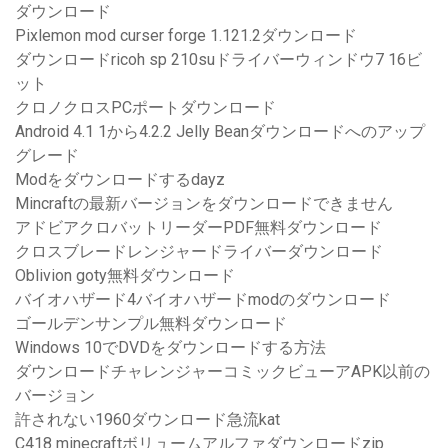
ダウンロード
Pixlemon mod curser forge 1.121.2ダウンロード
ダウンロードricoh sp 210suドライバーウィンドウ7 16ビ
ット
クロノクロスPCポートダウンロード
Android 4.1 1から4.2.2 Jelly Beanダウンロードへのアップ
グレード
Modをダウンロードするdayz
Mincraftの最新バージョンをダウンロードできません
アドビアクロバットリーダーPDF無料ダウンロード
クロスブレードレンジャードライバーダウンロード
Oblivion goty無料ダウンロード
バイオハザード4バイオハザードmodのダウンロード
ゴールデンサンプル無料ダウンロード
Windows 10でDVDをダウンロードする方法
ダウンロードチャレンジャーコミックビューアAPK以前の
バージョン
許されない1960ダウンロード急流kat
C418 minecraftボリュームアルファダウンロードzip