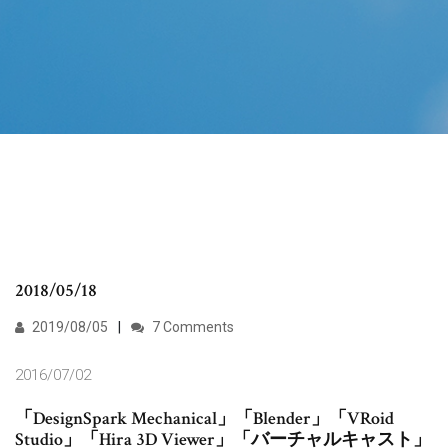
2018/05/18
2019/08/05
7 Comments
2016/07/02
「DesignSpark Mechanical」「Blender」「VRoid
Studio」「Hira 3D Viewer」「バーチャルキャスト」