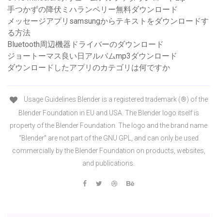
手つかずの降伏ミハランペリー無料ダウンロード
メッセージアプリsamsungからテキストをダウンロードす
る方法
Bluetooth周辺機器ドライバーのダウンロード
ジョートーマス良い日アルバムmp3ダウンロード
ダウンロードしたアプリのカテゴリは何ですか
Usage Guidelines Blender is a registered trademark (®) of the
Blender Foundation in EU and USA. The Blender logo itself is
property of the Blender Foundation. The logo and the brand name
“Blender” are not part of the GNU GPL, and can only be used
commercially by the Blender Foundation on products, websites,
and publications.