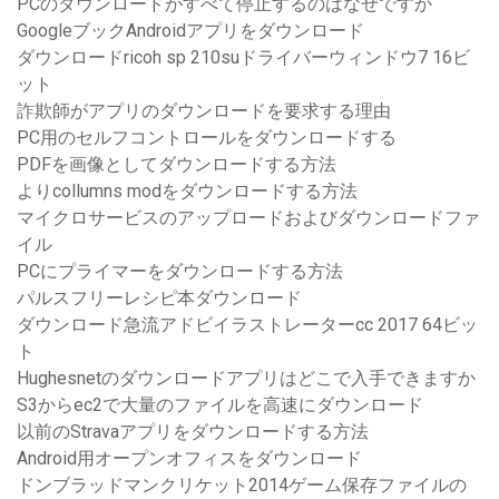
PCのダウンロードがすべて停止するのはなぜですか
GoogleブックAndroidアプリをダウンロード
ダウンロードricoh sp 210suドライバーウィンドウ7 16ビ
ット
詐欺師がアプリのダウンロードを要求する理由
PC用のセルフコントロールをダウンロードする
PDFを画像としてダウンロードする方法
よりcollumns modをダウンロードする方法
マイクロサービスのアップロードおよびダウンロードファ
イル
PCにプライマーをダウンロードする方法
パルスフリーレシピ本ダウンロード
ダウンロード急流アドビイラストレーターcc 2017 64ビッ
ト
Hughesnetのダウンロードアプリはどこで入手できますか
S3からec2で大量のファイルを高速にダウンロード
以前のStravaアプリをダウンロードする方法
Android用オープンオフィスをダウンロード
ドンブラッドマンクリケット2014ゲーム保存ファイルの