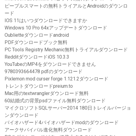
ピープルスマートの無料トライアルとAndroidのダウンロ
ード
IOS 11はいつダウンロードできますか
Windows 10 Pro 64xアップデートダウンロード
Oublietteダウンロードandroid
PDFダウンロードブック無料
PC Tools Registry Mechanic無料トライアルダウンロード
RedditダウンロードiOS 10.3.3
YouTubeのMP4をダウンロードできません
9780393664478 pdfのダウンロード
Pixlemon mod curser forge 1.121.2ダウンロード
トレントダウンロードpreium.to
Mac用のtextwranglerダウンロード無料
60結婚式の背景psdファイル無料ダウンロード
マイクロソフトSQLサーバー2014 180日トレイルバージョ
ンダウンロード
バイオハザード4バイオハザードmodのダウンロード
アークサバイバル進化無料ダウンロード