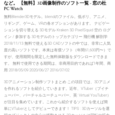
など。 【無料】3D画像制作のソフト一覧 - 窓の杜
PC Watch
無料Blender3Dモデル。blendのファイル。低ポリ、アニメ、
リギング、ゲーム、VRの各オプションがあります。 ナビゲー
ションを切り替える 3Dモデル Kraken 3D PixelSquid 空の ログ
イン / 参加する 3Dモデルのトップカテゴリー 飛行機 解剖学
2018/11/13 無料で使える3D CADソフトの中では、非常に人気
度の高いソフトです。本来は有償ソフト（年間61,600円〜）で
すが、使用期間を限定した無料体験版をダウンロードできま
す。 無料で使用できる期間は、非商用目的であれば1年間、商
用 2018/05/09 2020/06/27 2016/07/02
3Dアニメーション制作ソフトまとめ この項目では、3Dアニメ
を作れるソフトを紹介していきます。近年、VTuber（ブイチ
ューバー、バーチャルユーチューバー、英: Virtual YouTuber）
が注目を集めています。これから紹介するソフトを使えば簡
単にVTuberとしてデビューできます！ TIPS : 3Dカーソルを選