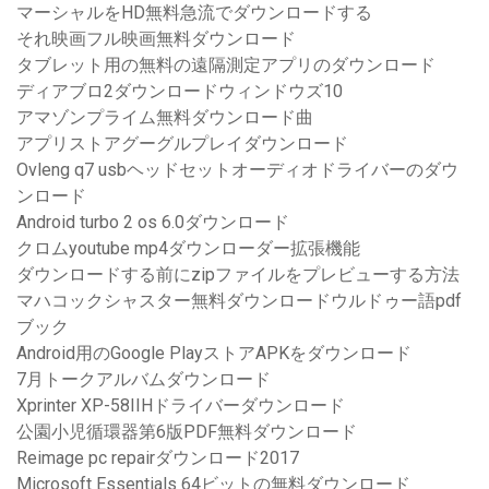
マーシャルをHD無料急流でダウンロードする
それ映画フル映画無料ダウンロード
タブレット用の無料の遠隔測定アプリのダウンロード
ディアブロ2ダウンロードウィンドウズ10
アマゾンプライム無料ダウンロード曲
アプリストアグーグルプレイダウンロード
Ovleng q7 usbヘッドセットオーディオドライバーのダウ
ンロード
Android turbo 2 os 6.0ダウンロード
クロムyoutube mp4ダウンローダー拡張機能
ダウンロードする前にzipファイルをプレビューする方法
マハコックシャスター無料ダウンロードウルドゥー語pdf
ブック
Android用のGoogle PlayストアAPKをダウンロード
7月トークアルバムダウンロード
Xprinter XP-58IIHドライバーダウンロード
公園小児循環器第6版PDF無料ダウンロード
Reimage pc repairダウンロード2017
Microsoft Essentials 64ビットの無料ダウンロード