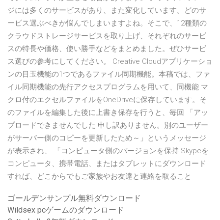
ジには多くのサービスがあり、また変化しています。どのサ
ービス選ぶべきか悩んでしまいますよね。そこで、12種類の
クラウドストレージサービスを取り上げ、それぞれのサービ
スの特長や価格、使い勝手などをまとめました。ぜひサービ
ス選びの参考にしてください。 Creative Cloudアプリケーショ
ンの目玉機能の1つであるファイル同期機能。本稿では、ファ
イル同期機能の先行アクセスプログラムを用いて、同機能 マ
クロ付のエクセルファイルをOneDriveに保存しています。そ
のファイルを編集した後に上書き保存を行うと、毎回 「アッ
プロードできませんでした 申し訳ありません。別のユーザー
がサーバー側のコピーを更新したため～」というメッセージ
が表示され、 「コンピュータ側のバージョンを保持 Skypeを
コンピュータ、携帯電話、またはタブレットにダウンロード
すれば、どこからでもご家族やお友達と連絡を取ること
ゴールデンサンプル無料ダウンロード
Wildsex pcゲームのダウンロード