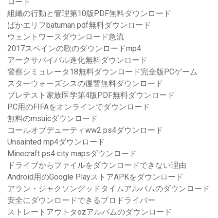
ロード
組織の行動と管理第10版PDF無料ダウンロード
ばかエリフbatuman pdf無料ダウンロード
ウェントワースダウンロード急流
2017スペインの歌のダウンロードmp4
アークサバイバル進化無料ダウンロード
警察シミュレータ18無料ダウンロード完全版PCゲーム
スターウォーズシスの復讐無料ダウンロード
プレテスト家族医学第4版PDF無料ダウンロード
PC用のFIFAをオンラインでダウンロード
無料のmsuicダウンロード
コールオブデューティww2 ps4ダウンロード
Unsainted mp4ダウンロード
Minecraft ps4 city mapsダウンロード
ドライブからファイルをダウンロードできない理由
Android用のGoogle PlayストアAPKをダウンロード
アラン・ジャクソングッドタイムアルバムのダウンロード
安全にダウンロードできるプロドライバー
ストレートアウトタozアルバムのダウンロード