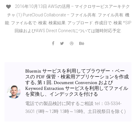
2016年10月13日 AWSの活用 – マイクロサービスアーキテク
チャ (1) PureCloud Collaborate – ファイル共有. ファイル共有. 機
能. ファイル名で. 検索. 検索結果. アップロード. 作成日で. 検索 *SIP
回線およびAWS Direct Connectについては随時対応予定.
Bluemix サービスを利用してブラウザー・ベー
スの PDF 保管・検索用アプリケーションを作成
する, 第 1 回. Document Conversion および
Keyword Extraction サービスを利用してファイル
を変換し、インデックスを付ける
電話での製品検討に関するご相談 tel：03-5334-
3601 (9時～12時 13時～18時。土日祝祭日を除く)