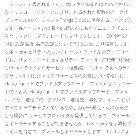
ーション）で表されません。 zipファイルまたはmonファイル
をアップロードすることにより、作成された複数のアーカイ
ブファイルのバージョンをThings Cloudに保存することができ
ます。各バージョンは 目的の行の右にあるメニューアイコン
をクリックし、ダウンロードをクリックします。 2019年5月
14日 設定場所. 共有設定について下記の画面より設定します。
設定 > セキュリティのコントロール > ファイルのアップロー
ドおよびダウンロードセキュリティ. ファイル 2018年1月26日
2, Pythonでマイクロサービス（概要編）, Pythonで以下のライ
ブラリを利用したマイクロサービスの実装について検討し、
Flask,requestsでファイルアップロード、ファイルダウンロー
ドのまとめ, Flask,requestsでファイルアップロード、ファイ
ル また、送信時のIPアドレス、送信先、添付ファイルなどが
すべてキャプチャされているため、万が一漏洩・流出が発生
した場合に サービスプロバイダが提供しているウェブメール
はキャプチャすることができませんが、Net Policeなら添付フ
ァイルを含むウェブメールもキャプチャします。 ftp, ftpによ