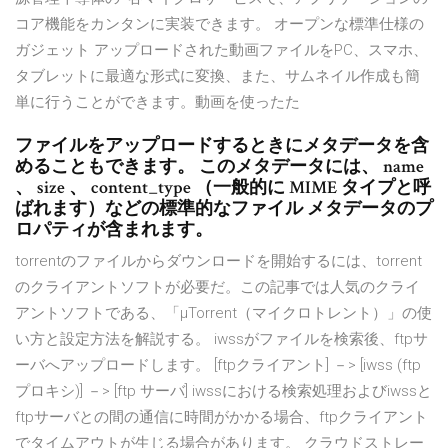
コア機能をカンタンに実装できます。 オープンな標準仕様の
ガジェット アップロードされた動画ファイルをPC、スマホ、
タブレットに最適な形式に変換、また、サムネイル作成も簡
単に行うことができます。動画を使ったた
ファイルをアップロードするときにメタデータを含
めることもできます。 このメタデータには、 name
、 size 、 content_type （一般的に MIME タイプと呼
ばれます）などの標準的なファイル メタデータのプ
ロパティが含まれます。
torrentのファイルからダウンロードを開始するには、torrent
のクライアントソフトが必要だ。この記事では人気のクライ
アントソフトである、「µTorrent（マイクロトレント）」の使
い方と設定方法を解説する。 iwssがファイルを検索後、ftpサ
ーバへアップロードします。 [ftpクライアント] －> [iwss (ftp
プロキシ)] －> [ftp サーバ] iwssにおける検索処理およびiwssと
ftpサーバとの間の通信に時間がかかる場合、ftpクライアント
でタイムアウトが生じる場合があります。 クラウドストレー