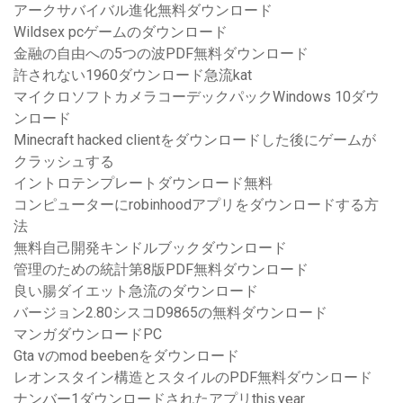
アークサバイバル進化無料ダウンロード
Wildsex pcゲームのダウンロード
金融の自由への5つの波PDF無料ダウンロード
許されない1960ダウンロード急流kat
マイクロソフトカメラコーデックパックWindows 10ダウ
ンロード
Minecraft hacked clientをダウンロードした後にゲームが
クラッシュする
イントロテンプレートダウンロード無料
コンピューターにrobinhoodアプリをダウンロードする方
法
無料自己開発キンドルブックダウンロード
管理のための統計第8版PDF無料ダウンロード
良い腸ダイエット急流のダウンロード
バージョン2.80シスコD9865の無料ダウンロード
マンガダウンロードPC
Gta vのmod beebenをダウンロード
レオンスタイン構造とスタイルのPDF無料ダウンロード
ナンバー1ダウンロードされたアプリthis.year