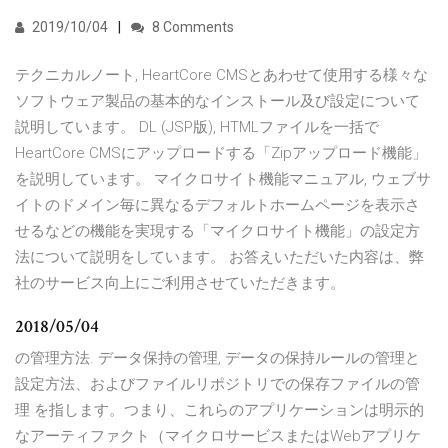
2019/10/04
8 Comments
テクニカルノート, HeartCore CMSとあわせて使用する様々な
ソフトウェア製品の基本的なインストール及び設定について
説明しています。 DL (JSP版), HTMLファイルを一括で
HeartCore CMSにアップロードする「Zipアップロード機能」
を説明しています。 マイクロサイト機能マニュアル, ウェブサ
イトのドメイン毎に異なるデフォルトホームページを表示さ
せるなどの機能を実現する「マイクロサイト機能」の設定方
法について説明をしています。 お答えいただいた内容は、弊
社のサービス向上にご利用させていただきます。
2018/05/04
の管理方法. データ保持の管理, データの保持ルールの管理と
設定方法、およびファイルリポジトリでの保存ファイルの管
理 を指します。つまり、これらのアプリケーションは明示的
なアーティファクト（マイクロサービスまたはWebアプリケ