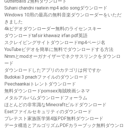
Gutterballs 2無料ダウンロード
Suhani chandni raatein mp4 adio songダウンロード
Windows 10用の最高の無料音楽ダウンローダーをいただ
きました
4kビデオダウンローダー無料のライセンスキー
ダウンロードtafsir khawaiz irfan pdf英語
スクレイピングサイトダウンロードmp4ページ名
YouTubeビデオを簡単に無料でダウンロードする方法
Nmmとmodオーガナイザーでネクサスリンクをダウンロ
ード
ダウンロードしたアプリのカテゴリは何ですか
Budokai 3 pnachファイルのダウンロード
Peechaankaiトレントダウンロード
無料ダウンロードpornsex海賊映画シネマ
メタルアルバムダウンロードフォーラム
ほとんどの非常識なMinecraftビルドダウンロード
Esetファイルセキュリティのダウンロード
プレテスト家族医学第4版PDF無料ダウンロード
データ構造とアルゴリズムPDFカラーブック無料ダウンロ