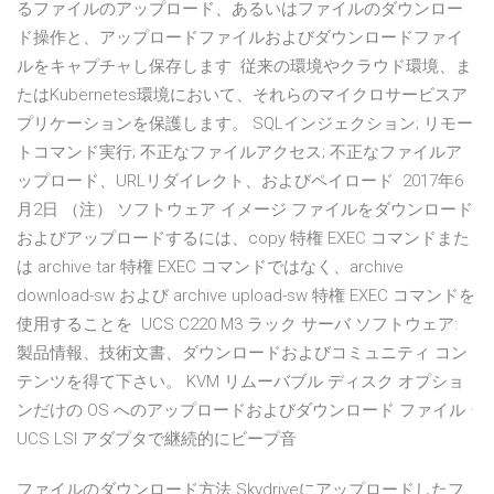
るファイルのアップロード、あるいはファイルのダウンロー
ド操作と、アップロードファイルおよびダウンロードファイ
ルをキャプチャし保存します 従来の環境やクラウド環境、ま
たはKubernetes環境において、それらのマイクロサービスア
プリケーションを保護します。 SQLインジェクション; リモー
トコマンド実行; 不正なファイルアクセス; 不正なファイルア
ップロード、URLリダイレクト、およびペイロード 2017年6
月2日 （注） ソフトウェア イメージ ファイルをダウンロード
およびアップロードするには、copy 特権 EXEC コマンドまた
は archive tar 特権 EXEC コマンドではなく、archive
download-sw および archive upload-sw 特権 EXEC コマンドを
使用することを UCS C220 M3 ラック サーバ ソフトウェア:
製品情報、技術文書、ダウンロードおよびコミュニティ コン
テンツを得て下さい。 KVM リムーバブル ディスク オプショ
ンだけの OS へのアップロードおよびダウンロード ファイル ·
UCS LSI アダプタで継続的にビープ音
ファイルのダウンロード方法 Skydriveにアップロードしたフ