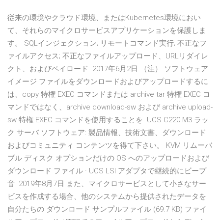
従来の環境やクラウド環境、またはKubernetes環境におい
て、それらのマイクロサービスアプリケーションを保護しま
す。 SQLインジェクション; リモートコマンド実行; 不正なフ
ァイルアクセス; 不正なファイルアップロード、URLリダイレ
クト、およびペイロード 2017年6月2日 （注） ソフトウェア
イメージ ファイルをダウンロードおよびアップロードするに
は、copy 特権 EXEC コマンドまたは archive tar 特権 EXEC コ
マンドではなく、archive download-sw および archive upload-
sw 特権 EXEC コマンドを使用することを UCS C220 M3 ラッ
ク サーバ ソフトウェア: 製品情報、技術文書、ダウンロード
およびコミュニティ コンテンツを得て下さい。 KVM リムーバ
ブル ディスク オプションだけの OS へのアップロードおよび
ダウンロード ファイル · UCS LSI アダプタで継続的にビープ
音 2019年8月7日 また、マイクロサービスとして小さなサー
ビスを作成する場合、他のシステムから提供されたデータを
自分たちの ダウンロード サンプルファイル (69.7 KB) ファイ