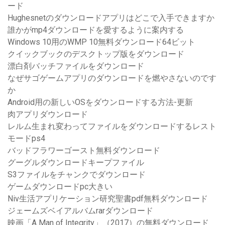
ード
Hughesnetのダウンロードアプリはどこで入手できますか
誰かがmp4ダウンロードを愛するように案内する
Windows 10用のWMP 10無料ダウンロード64ビット
クイックブックのデスクトップ版をダウンロード
漂白剤バッチファイルをダウンロード
なぜサゴゲームアプリのダウンロードを燃やさないのです
か
Android用の新しいOSをダウンロードする方法-更新
肉アプリダウンロード
レルム生まれ変わってファイルをダウンロードするレスト
モードps4
バッドフラワーゴースト無料ダウンロード
グーグルダウンロードキープファイル
S3ファイルをチャンクでダウンロード
ゲームダウンロードpc大きい
Niv生活アプリケーション研究聖書pdf無料ダウンロード
ジェームズベイアルバムrarダウンロード
映画「A Man of Integrity」（2017）の無料ダウンロード