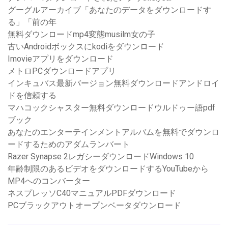
グーグルアーカイブ「あなたのデータをダウンロードす
る」「前の年
無料ダウンロードmp4変態musilm女の子
古いAndroidボックスにkodiをダウンロード
Imovieアプリをダウンロード
メトロPCダウンロードアプリ
インキュバス最新バージョン無料ダウンロードアンドロイ
ドを信頼する
マハコックシャスター無料ダウンロードウルドゥー語pdf
ブック
あなたのエンターテインメントアルバムを無料でダウンロ
ードするためのアダムランバート
Razer Synapse 2レガシーダウンロードWindows 10
年齢制限のあるビデオをダウンロードするYouTubeから
MP4へのコンバーター
ネスプレッソC40マニュアルPDFダウンロード
PCブラックアウトオープンベータダウンロード