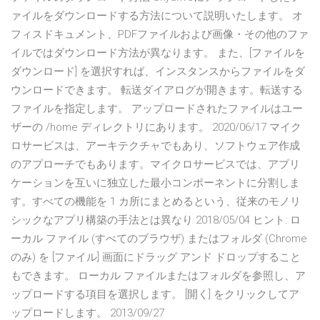
ァイルをダウンロードする方法について説明いたします。 オ
フィスドキュメント、PDFファイルおよび画像・その他のファ
イルではダウンロード方法が異なります。 また、[ファイルを
ダウンロード] を選択すれば、インスタンスからファイルをダ
ウンロードできます。 転送ダイアログが開きます。転送する
ファイルを指定します。 アップロードされたファイルはユー
ザーの /home ディレクトリにあります。 2020/06/17 マイク
ロサービスは、アーキテクチャでもあり、ソフトウェア作成
のアプローチでもあります。マイクロサービスでは、アプリ
ケーションを互いに独立した最小コンポーネントに分割しま
す。すべての機能を 1 カ所にまとめるという、従来のモノリ
シックなアプリ構築の手法とは異なり 2018/05/04 ヒント: ロ
ーカル ファイル (すべてのブラウザ) またはフォルダ (Chrome
のみ) を [ファイル] 画面にドラッグ アンド ドロップすること
もできます。 ローカル ファイルまたはフォルダを参照し、ア
ップロードする項目を選択します。 [開く] をクリックしてア
ップロードします。 2013/09/27