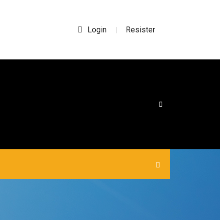
Login
Resister
|