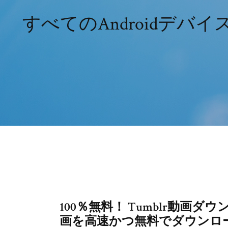
すべてのAndroidデ
100％無料！ Tumblr動画ダ
画を高速かつ無料でダウンロード