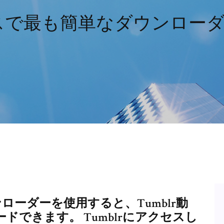
バイスで最も簡単なダウンロ
ウンローダーを使用すると、Tumblr動
できます。 Tumblrにアクセスし