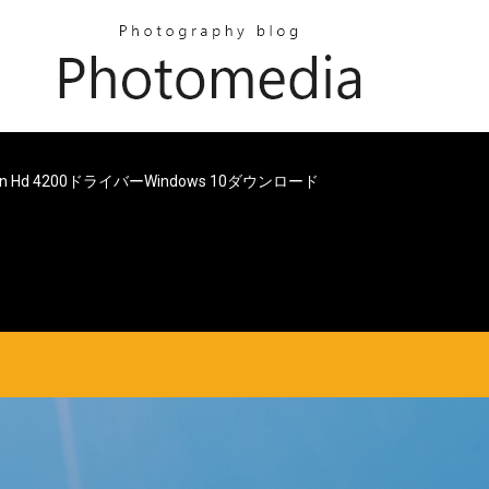
deon Hd 4200ドライバーwindows 10ダウンロード